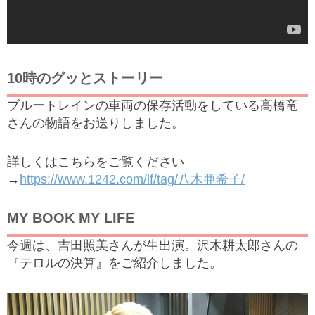
10時のグッとストーリー
ブルートレインの車両の保存活動をしている髙橋竜
さんの物語をお送りしました。
詳しくはこちらをご覧ください
→
https://www.1242.com/lf/tag/八木亜希子/
MY BOOK MY LIFE
今週は、吉田照美さんが生出演。沢木耕太郎さんの
『テロルの決算』をご紹介しました。