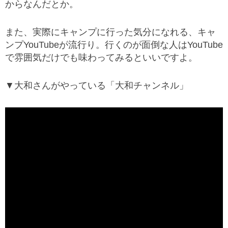
からなんだとか。
また、実際にキャンプに行った気分になれる、キャ
ンプYouTubeが流行り。行くのが面倒な人はYouTube
で雰囲気だけでも味わってみるといいですよ。
▼大和さんがやっている「大和チャンネル」