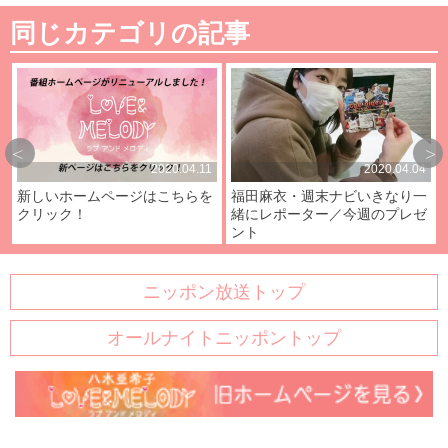
同じカテゴリの記事
2020.04.11
2020.04.04
新しいホームページはこちらを
福田麻衣・週末ナビいきなり一
クリック！
緒にレポーター／今週のプレゼ
ント
ニッポン放送トップ
オールナイトニッポントップ