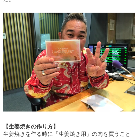
【生姜焼きの作り方】
生姜焼きを作る時に「生姜焼き用」の肉を買うこと