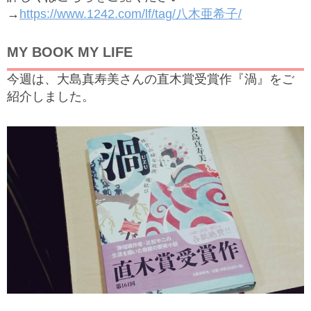
→
https://www.1242.com/lf/tag/八木亜希子/
MY BOOK MY LIFE
今週は、大島真寿美さんの直木賞受賞作『渦』をご
紹介しました。