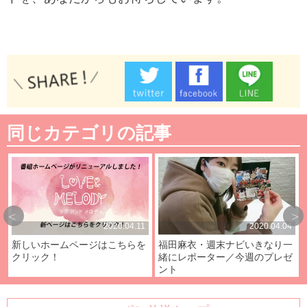
同じカテゴリの記事
2020.04.11
2020.04.04
新しいホームページはこちらを
福田麻衣・週末ナビいきなり一
クリック！
緒にレポーター／今週のプレゼ
ント