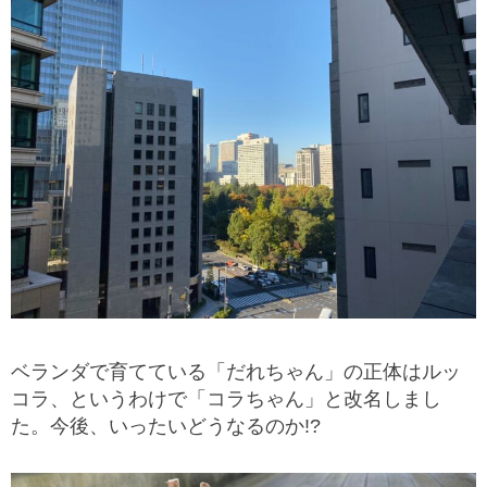
ベランダで育てている「だれちゃん」の正体はルッ
コラ、というわけで「コラちゃん」と改名しまし
た。今後、いったいどうなるのか!?