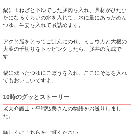
鍋に玉ねぎと下ゆでした豚肉を入れ、具材がひたひ
たになるくらいの水を入れて、水に量にあっためん
つゆ、生姜を入れて煮詰めます。
アクと脂をとってごはんにのせ、ミョウガと大根の
大葉の千切りをトッピングしたら、豚丼の完成で
す。
鍋に残ったつゆにごぼうを入れ、ここにそばを入れ
てもおいしいですよ。
10時のグッとストーリー
老犬介護士・平端弘美さんの物語をお送りしまし
た。
詳しくはこちらをご覧ください