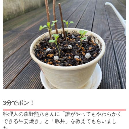
3分でポン！
料理人の森野熊八さんに「誰がやってもやわらかく
できる生姜焼き」と「豚丼」を教えてもらいまし
た。