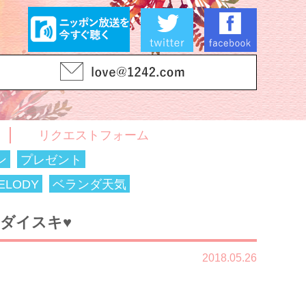
リクエストフォーム
ン
プレゼント
LODY
ベランダ天気
、ダイスキ♥
2018.05.26