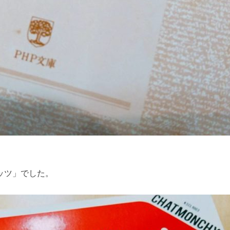
ッツ」でした。