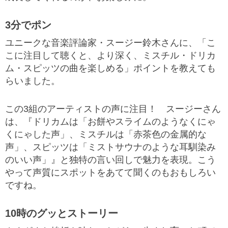
3分でポン
ユニークな音楽評論家・スージー鈴木さんに、「こ
こに注目して聴くと、より深く、ミスチル・ドリカ
ム・スピッツの曲を楽しめる」ポイントを教えても
らいました。
この3組のアーティストの声に注目！ スージーさん
は、『ドリカムは「お餅やスライムのようなくにゃ
くにゃした声」、ミスチルは「赤茶色の金属的な
声」、スピッツは「ミストサウナのような耳馴染み
のいい声」』と独特の言い回しで魅力を表現。こう
やって声質にスポットをあてて聞くのもおもしろい
ですね。
10時のグッとストーリー