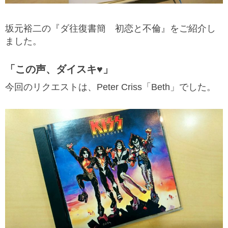
坂元裕二の『
ダ往復書簡 初恋と不倫
』をご紹介し
ました。
「この声、ダイスキ♥」
今回のリクエストは、Peter Criss「Beth」でした。