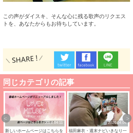
この声がダイスキ、そんな心に残る歌声のリクエス
トを、あなたからもお待ちしています。
同じカテゴリの記事
2020.04.11
2020.04.04
新しいホームページはこちらを
福田麻衣・週末ナビいきなり一