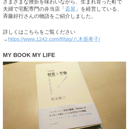
さまざまな挫折を味わいながら、生まれ育った町で
夫婦で宅配専門の弁当店「
斎屋
」を経営している、
斉藤好行さんの物語をご紹介しました。
詳しくはこちらをご覧ください
→
https://www.1242.com/lf/tag/八木亜希子/
MY BOOK MY LIFE