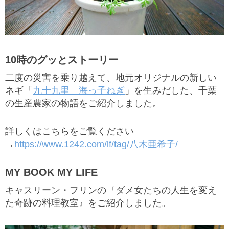
10時のグッとストーリー
二度の災害を乗り越えて、地元オリジナルの新しい
ネギ「
九十九里 海っ子ねぎ
」を生みだした、千葉
の生産農家の物語をご紹介しました。
詳しくはこちらをご覧ください
→
https://www.1242.com/lf/tag/八木亜希子/
MY BOOK MY LIFE
キャスリーン・フリンの『
ダメ女たちの人生を変え
た奇跡の料理教室
』をご紹介しました。