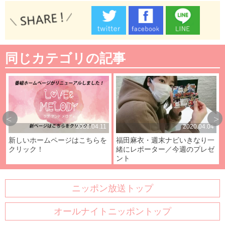
同じカテゴリの記事
2020.04.11
2020.04.04
新しいホームページはこちらを
福田麻衣・週末ナビいきなり一
クリック！
緒にレポーター／今週のプレゼ
ント
ニッポン放送トップ
オールナイトニッポントップ