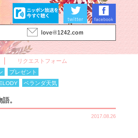
リクエストフォーム
ン
プレゼント
LODY
ベランダ天気
物語。
2017.08.26