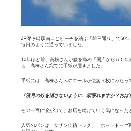
JR茅ヶ崎駅南口とビーチを結ぶ「雄三通り」で60
毎日のように通っていました。
10年ほど前、高橋さんが腰を痛め「開店から５０
ら、高橋さん宛てに手紙が届きました。
手紙には、高橋さんへのエールが便箋５枚にわたっ
「清月の灯を消さないように、頑張れますか？おば
その一言に涙が出て、お店を続けていく気になった
人気のパンは「サザン佳祐ドッグ」、ホットドッグ