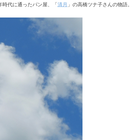
年時代に通ったパン屋、「
清月
」の高橋ツナ子さんの物語。