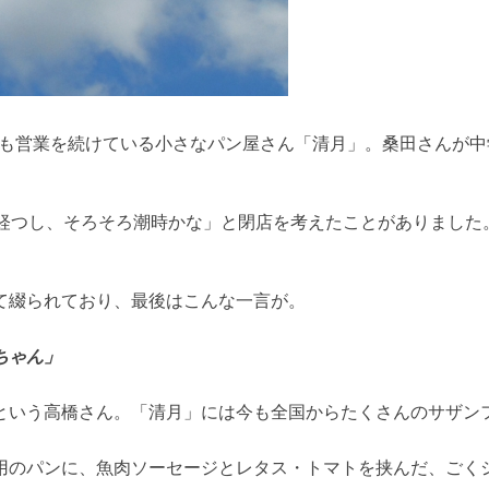
年も営業を続けている小さなパン屋さん「清月」。桑田さんが
年経つし、そろそろ潮時かな」と閉店を考えたことがありました
て綴られており、最後はこんな一言が。
ちゃん」
という高橋さん。「清月」には今も全国からたくさんのサザン
用のパンに、魚肉ソーセージとレタス・トマトを挟んだ、ごく