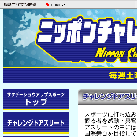
スポーツに打ち込み
観る者を感動・興奮
アスリートの中には
国際舞台を目指して