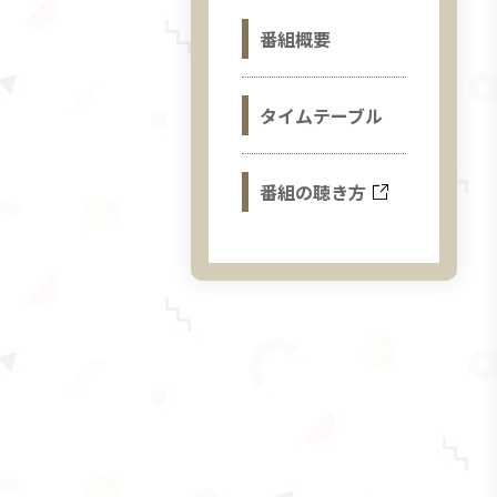
番組概要
タイムテーブル
番組の聴き方