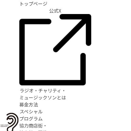
トップページ
公式X
ラジオ・チャリティ・
ミュージックソンとは
募金方法
スペシャル
プログラム
協力商店街・