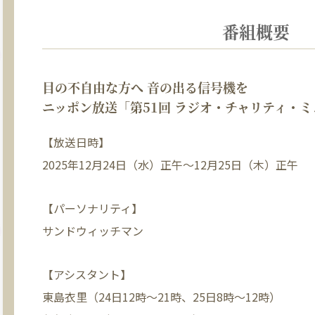
番組概要
目の不自由な方へ 音の出る信号機を
ニッポン放送「第51回 ラジオ・チャリティ・
【放送日時】
2025年12月24日（水）正午～12月25日（木）正午
【パーソナリティ】
サンドウィッチマン
【アシスタント】
東島衣里（24日12時～21時、25日8時～12時）