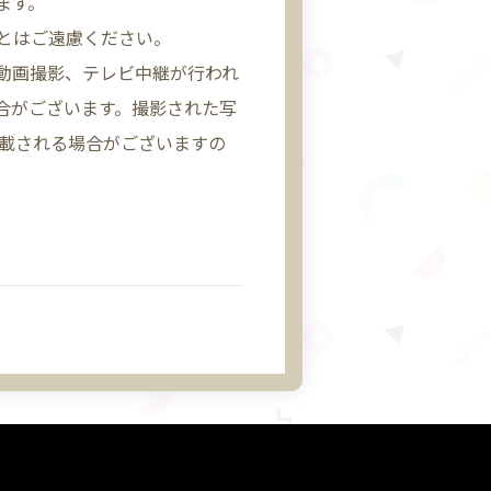
ます。
とはご遠慮ください。
動画撮影、テレビ中継が行われ
合がございます。撮影された写
掲載される場合がございますの