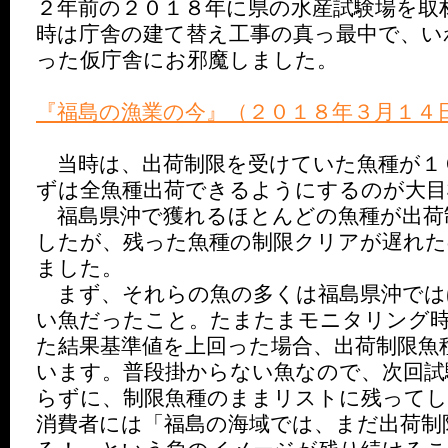
２年前の２０１８年に県の水産試験場を取
時は庁舎の建て替え工事の真っ最中で、い
った仮庁舎にお邪魔しました。
『福島の漁業の今』（２０１８年３月１４
当時は、出荷制限を受けていた魚種が１
ずは全魚種出荷できるようにするのが大目
福島県沖で獲れるほとんどの魚種が出荷
したが、残った魚種の制限クリアが遅れた
ました。
まず、それらの魚の多くは福島県沖では
い魚だったこと。たまたまモニタリング
た結果基準値を上回った場合、出荷制限魚
います。普段掛からない魚なので、次回試
らずに、制限魚種のままリストに残ってし
消費者には「福島の海域では、まだ出荷制