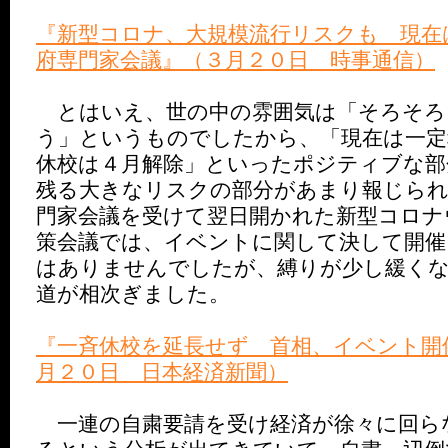
『新型コロナ、大規模流行リスクも 現在
府専門家会議』（３月２０日 時事通信）
とはいえ、世の中の雰囲気は「そろそろ
う」というものでしたから、「現在は一定
休校は４月解除」といったポジティブな部
残る大きなリスクの部分があまり報じら
門家会議を受けて翌日開かれた新型コロナ
策会議では、イベントに関して決して開催
はありませんでしたが、縛りが少し緩く
道が相次ぎました。
『一斉休校を延長せず 首相、イベント開
月２０日 日本経済新聞）
一連の自粛要請を受け経済が徐々に回ら