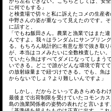
から左右できない。こちらとしては、安全
に何でもする」
と検査場で切々と私に訴えたコメの生産者
中野さんの姿が重なって見えたのです。
に話すと、
「でもね飯田さん。農業と漁業ではまた違
んですよ。我々はランダムにサンプリン
る。もちろん統計的に有意な形で抜き取り
が、本当はコメみたいに全数検査したい。
ていたら魚はすべてダメになってしまう
いできる。どこで誰がどんな環境で育て
の放射線量まで紐づけできる。でも、魚は
からないでしょ？より難しいんですよ」
しかし、だからといってあきらめるわけ
最後まで出荷制限を受けていたコモンカス
島の漁業関係者の姿勢の表れだと言います
「基準値を超えたものは正直に出す。これ