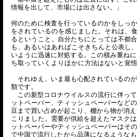
情報を出して、市場には出さない。」
何のために検査を行っているのかをしっ
をされているのを感じました。それは、
るということ。自分たちにとっては不都
も、あるいはあればこそきちんと公表し
いように迅速に対処する。この積み重ねに
ち取っていくよりほかに方法はないと覚
それゆえ、いま最も心配されているのが
類です。
この新型コロナウイルスの流行に伴って
ットペーパー、ティッシュペーパーなどの
豆まで買い占めが起こり、棚から物が消え
こりました。需要が供給を超えたマスク
ットペーパーやティッシュペーパーはその
で中国で流行したから品薄になるような