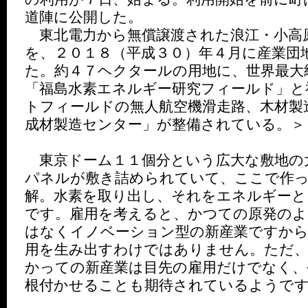
道陣に公開した。
東北電力から無償譲渡された浪江・小高
を、２０１８（平成３０）年４月に産業団
た。約４７ヘクタールの用地に、世界最大
「福島水素エネルギー研究フィールド」と
トフィールドの無人航空機滑走路、木材製
成材製造センター」が整備されている。＞
東京ドーム１１個分という広大な敷地の
パネルが敷き詰められていて、ここで作
解。水素を取り出し、それをエネルギーと
です。雇用を考えると、かつての原発のよ
はなくイノベーション型の新産業ですから
用を生み出すわけではありません。ただ
かっての新産業は目先の雇用だけでなく、
根付かせることも期待されているようで