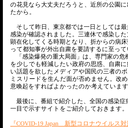
の花見なら大丈夫だろうと、近所の公園に
たから。
そして昨日、東京都では一日としては最
感染が確認されました。三連休で感染した
顕在化してくる時期となり、折からの病床
って都知事が外出自粛を要請するに至って
「感染爆発の重大局面」は、専門家の危
を少しでも軽減したい政府の思惑、自粛に
い話題を欲したメディアや国民の三者のボ
ミスリードを生んだ面が否めません。改
意喚起をすればよかったのか考えていま
最後に、番組で紹介した、全国の感染症
一目で示すサイトをご紹介しておきます。
『COVID-19 Japan 新型コロナウイル