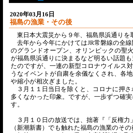
2020年03月16日
福島の漁業・その後
東日本大震災から９年、福島県浜通りを
去年から今年にかけてはJR常磐線の全線
のグランドオープン、オリンピックの聖
が福島県浜通りに決まるなど明るい話題も
たのですが、一連の新型コロナウイルス対
うなイベントが自粛を余儀なくされ、各地
や縮小が相次ぎました。
３月１１日当日を除くと、コロナに押さ
多くなかった印象。ですが、一歩ずつ確実
す。
３月１０日の放送では、拙著『「反権力
（新潮新書）でも触れた福島の漁業のその