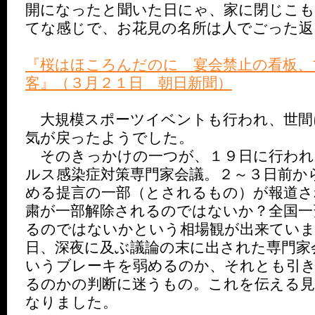
開になったと聞いた日にゃ、家に閉じこも
てな感じで、お花見の名所は人でごった返
『桜はほころんだのに 宴会禁止の看板、
客』（３月２１日 朝日新聞）
大規模スポーツイベントも行われ、世間
気が戻ったようでした。
そのきっかけの一つが、１９日に行われ
ルス感染症対策専門家会議。２～３日前か
める提言の一部（とされるもの）が報道さ
粛が一部解除されるのではないか？全国一
るのではないかという相場観が出来ていま
日、深夜に及ぶ議論の末に出された専門家
いうブレーキを弱めるのか、それとも引
るのかの判断に迷うもの。これを伝える見
なりました。