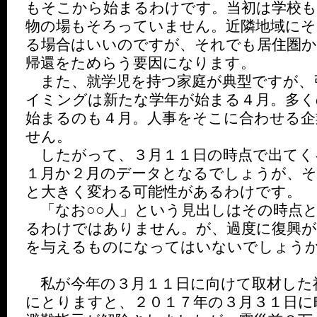
もそこから始まるわけです。当初は学校も
物の場もそろっていません。近隣地域にそ
る場合はいいのですが、それでも居住圏
帰還をためらう要因になります。
また、就学児を持つ家庭が典型ですが、
イミングは新たな学年が始まる４月。多く
始まるのも４月。人事をそこに合わせる企
せん。
したがって、３月１１日の時点で出てく
１月か２月のデータとなるでしょうが、
と大きく変わる可能性があるわけです。
「なお○○人」という見出しはその時点
るわけではありません。が、過度に復興が
を与えるものになってはいないでしょう
私が今年の３月１１日に向けて取材した
にとりますと、２０１７年の３月３１日に