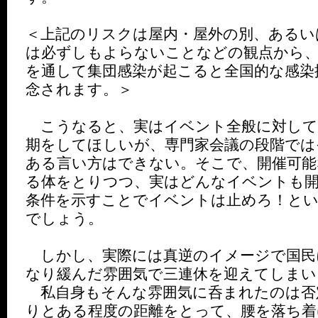
＜上記のリスクは屋内・屋外の別、あるい
は必ずしもよらないことなどの観点から
を通して集団感染が起こると全国的な感染
念されます。＞
こうなると、実はイベント全般に対して
期をしてほしいが、専門家会議の段階では
ある言い方はできない。そこで、開催可能
る体をとりつつ、実はどんなイベントも
条件を示すことでイベントは止めろ！とい
でしょう。
しかし、実際には真逆のイメージで国民
なり緩んだ雰囲気で三連休を迎えてしまい
私自身もそんな雰囲気に呑まれたのは否
りとある程度の距離をとって、腰を落ち着