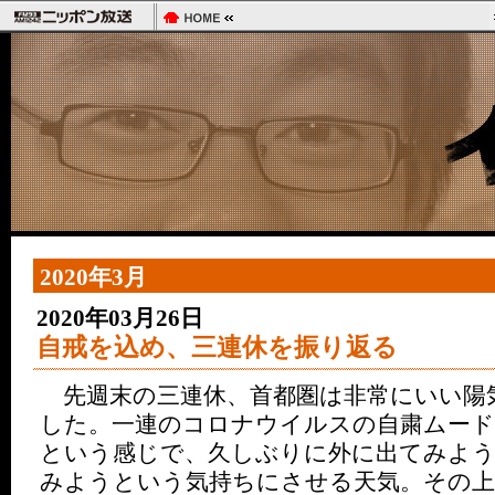
2020年3月
2020年03月26日
自戒を込め、三連休を振り返る
先週末の三連休、首都圏は非常にいい陽
した。一連のコロナウイルスの自粛ムード
という感じで、久しぶりに外に出てみよ
みようという気持ちにさせる天気。その上