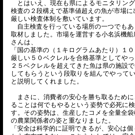
とはいえ、現在も県によるモニタリング
検査の２段構えで基準値超えの魚が市場に
厳しい検査体制を敷いています。
自主検査を行っている場所の一つでもあ
取材しました。市場を運営する小名浜機船
さんは、
「国の基準の（１キログラムあたり）１０
厳しい５０ベクレルを合格基準としてやっ
２５ベクレルを超えてきた魚は県の施設で
してもらうという段取りを組んでやって
と説明してくれました。
まさに、消費者の安心を勝ち取るために
ることは何でもやるという姿勢で必死に
す。その姿勢は、生産したコメを全量全袋
の農業関係者の姿と重なりました。
「安全は科学的に証明できるが、安心は個