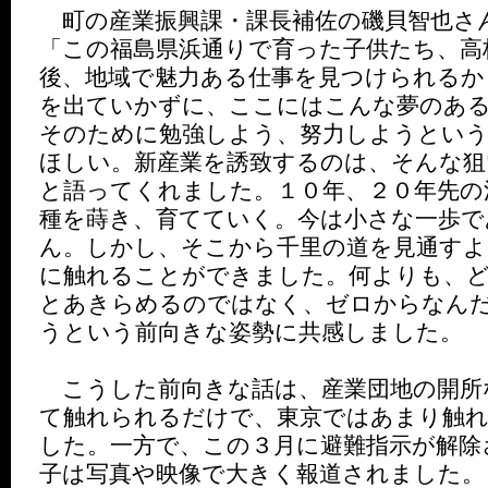
町の産業振興課・課長補佐の磯貝智也さ
「この福島県浜通りで育った子供たち、高
後、地域で魅力ある仕事を見つけられるか
を出ていかずに、ここにはこんな夢のあ
そのために勉強しよう、努力しようとい
ほしい。新産業を誘致するのは、そんな狙
と語ってくれました。１０年、２０年先の
種を蒔き、育てていく。今は小さな一歩で
ん。しかし、そこから千里の道を見通すよ
に触れることができました。何よりも、
とあきらめるのではなく、ゼロからなん
うという前向きな姿勢に共感しました。
こうした前向きな話は、産業団地の開所
て触れられるだけで、東京ではあまり触
した。一方で、この３月に避難指示が解除
子は写真や映像で大きく報道されました。