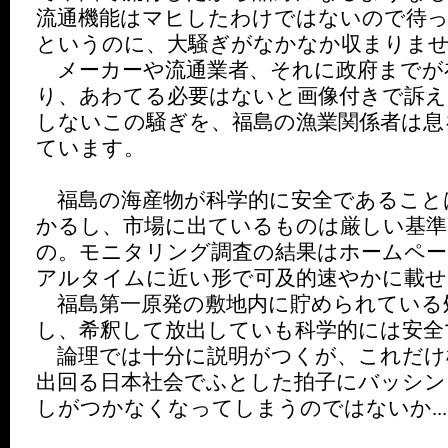
流通機能はマヒしたわけではないので待
というのに、大騒ぎがなかなか収まりま
メーカーや流通業者、それに政府までが
り、あわてる必要はないと画像付きで訴え
しないこの騒ぎを、福島の漁業関係者は息
ています。
福島の海産物が科学的に安全であること
かるし、市場に出ているものは厳しい基
の。モニタリング調査の結果はホームペ
アルタイムに近い形で可及的速やかに載せ
福島第一原発の敷地内に貯められている
し、希釈して放出していも科学的には安全
論理では十分に説明がつくが、これだけ
出回る日本社会でふとした拍子にバッシン
しがつかなくなってしまうのではないか..