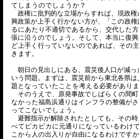
てしまうのでしょうか？
政権に批判的な立場からすれば、現政権
興政策が上手く行かない方が、「この政権
るにあたり不適切であるから、交代した方
張に沿うのでしょう。そして、本当に復興
ど上手く行っていないのであれば、その主
きます。
朝日の見出しにある、震災後人口が減っ
いう問題。まずは、震災前から東北各県は
題となっていたことを考える必要があり
そのうえで、原発事故でしばらくの間町
なかった福島浜通りはインフラの整備が
ってこないでしょう。
避難指示が解除されたとしても、その時
べてピカピカに元通りになっているわけ
こから人の出入りが自由になるわけです