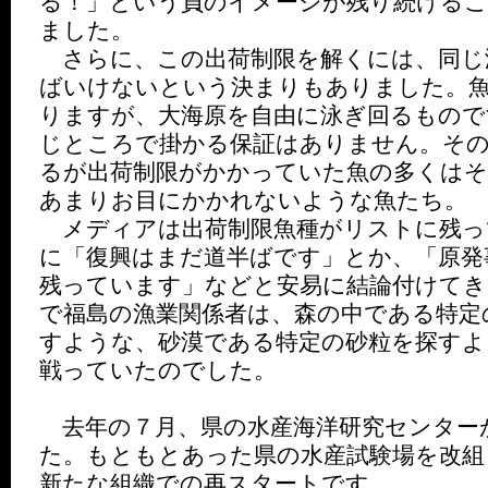
る！」という負のイメージが残り続ける
ました。
さらに、この出荷制限を解くには、同じ
ばいけないという決まりもありました。
りますが、大海原を自由に泳ぎ回るもので
じところで掛かる保証はありません。そ
るが出荷制限がかかっていた魚の多くはそ
あまりお目にかかれないような魚たち。
メディアは出荷制限魚種がリストに残っ
に「復興はまだ道半ばです」とか、「原発
残っています」などと安易に結論付けてき
で福島の漁業関係者は、森の中である特定
すような、砂漠である特定の砂粒を探すよ
戦っていたのでした。
去年の７月、県の水産海洋研究センター
た。もともとあった県の水産試験場を改組
新たな組織での再スタートです。