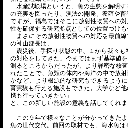
水産試験場というと、魚の生態を解明す
の充実を図ったり、漁法の開発、養殖や畜
ですが、福島ではそこに放射性物質への対
性を確保する研究拠点としての位置づけも
まさにその放射性物質への対応を最前線
の神山部長は、
「震災後、手探り状態の中、１から我々も
の対応をしてきた。今まではまず基準値
測るところからだったが、より詳密な検査
れたことで、魚類の体内や海洋の中で放射
かなど、より根源的な研究もできるように
育実験も行える施設もできた。大学など他
携も行っていきたい」
と、この新しい施設の意義を話してくれま
この９年で様々なことが分かってきたよ
魚の世代交代。前回の取材でも、海水魚は