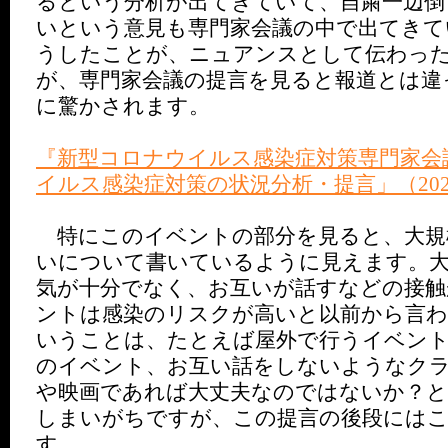
るという分析が出てきていて、自粛一辺倒
いという意見も専門家会議の中で出てきて
うしたことが、ニュアンスとして伝わっ
が、専門家会議の提言を見ると報道とは違
に驚かされます。
『新型コロナウイルス感染症対策専門家会
イルス感染症対策の状況分析・提言」（202
特にこのイベントの部分を見ると、大規
いについて書いているように見えます。大
気が十分でなく、お互いが話すなどの接触
ントは感染のリスクが高いと以前から言
いうことは、たとえば屋外で行うイベン
のイベント、お互い話をしないようなク
や映画であれば大丈夫なのではないか？と
しまいがちですが、この提言の後段には
す。