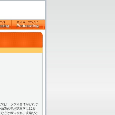
査では、ラジオ全体がどれぐ
放送の平均聴取率は1.2％
となどが報告され、改編など