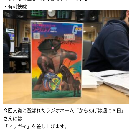
・有刺鉄線
今回大賞に選ばれたラジオネーム「からあげは週に３日」
さんには
「アッガイ」を差し上げます。