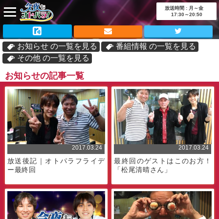
放送時間 : 月～金
17:30～20:50
お知らせ の一覧を見る
番組情報 の一覧を見る
その他 の一覧を見る
お知らせの記事一覧
2017.03.24
2017.03.24
放送後記｜オトパラフライデ
最終回のゲストはこのお方！
ー最終回
「松尾清晴さん」