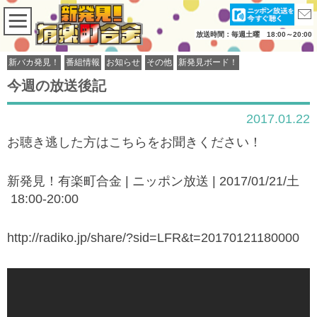
放送時間：毎週土曜 18:00～20:00
新バカ発見！
番組情報
お知らせ
その他
新発見ボード！
今週の放送後記
2017.01.22
お聴き逃した方はこちらをお聞きください！
新発見！有楽町合金 | ニッポン放送 | 2017/01/21/土
18:00-20:00
http://radiko.jp/share/?sid=LFR&t=20170121180000