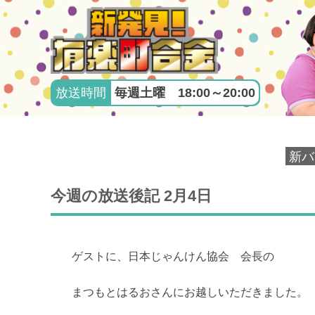
放送時間
毎週土曜 18:00～20:00
新バ
今週の放送後記 2月4日
ゲストに、日本じゃんけん協会 会長の
まつもとはるおさんにお越しいただきました。