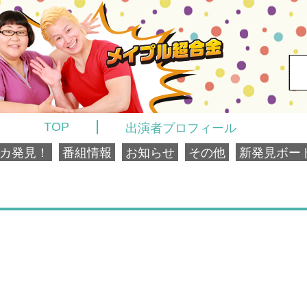
TOP
出演者プロフィール
カ発見！
番組情報
お知らせ
その他
新発見ボー