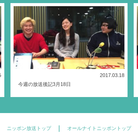
5
2017.03.18
今週の放送後記3月18日
ニッポン放送トップ
オールナイトニッポントップ