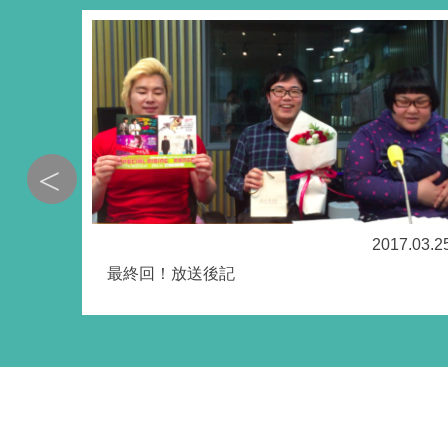
7.01.07
2017.03.2
最終回！放送後記