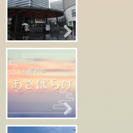
雨の有楽町
2016年04月01日
朗読コーナー『あけの語りび
と』