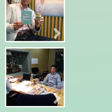
2016年03月29日
北海道新幹線記念！
2016年03月28日
北海道新幹線１番列車レポー
ト！