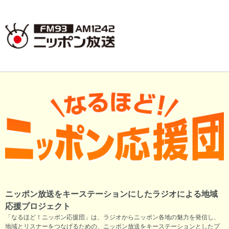
ニッポン放送をキーステーションにしたラジオによる地域
応援プロジェクト
「なるほど！ニッポン応援団」は、ラジオからニッポン各地の魅力を発信し、
地域とリスナーをつなげるための、ニッポン放送をキーステーションとしたプ