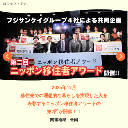
ロジェクトです。
2025年11月
中山秀征と井森美幸のオールナイトニッポンGOLD
～上州鶴の会スペシャル～
関連地域：群馬県