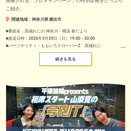
開催される「プレキャンペーン」の特別企画をたっぷり
ご紹介。
関連地域：神奈川県 横浜市
■番組名：高城れにの 神奈川・横浜 春だより
■放送日時：2026年3月29日（日）19:00～20:00
■パーソナリティ：ももいろクローバーZ 高城れに
■アシスタント：ニッポン放送 内田雄基アナ