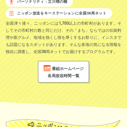
パーソナリティ：立川晴の輔
ニッポン放送をキーステーションに全国38局ネット
全国津々浦々、ニッポンには1,700以上の市町村があります。そ
してその市町村の数と同じだけ、その「まち」ならではの伝統料
理や新グルメ、地域を熱くし情を厚くするお祭りに、インスタで
も話題になるスポットがあります。そんな各地の気になる情報を
独自に調査し、全国38局ネットでお届けするプログラムです。
番組ホームページ
各局放送時間一覧