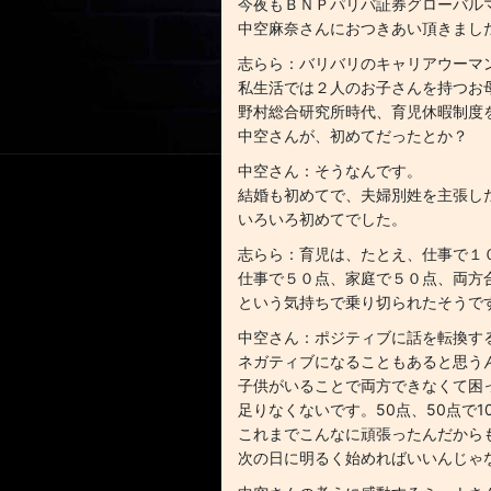
今夜もＢＮＰパリバ証券グローバル
中空麻奈さんにおつきあい頂きま
志らら：バリバリのキャリアウーマ
私生活では２人のお子さんを持つお
野村総合研究所時代、育児休暇制度
中空さんが、初めてだったとか？
中空さん：そうなんです。
結婚も初めてで、夫婦別姓を主張し
いろいろ初めてでした。
志らら：育児は、たとえ、仕事で１
仕事で５０点、家庭で５０点、両方
という気持ちで乗り切られたそうで
中空さん：ポジティブに話を転換す
ネガティブになることもあると思う
子供がいることで両方できなくて困
足りなくないです。50点、50点で
これまでこんなに頑張ったんだから
次の日に明るく始めればいいんじゃ