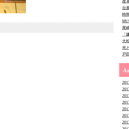
改
台
時
MU
尾
「
大
光
戸
201
201
201
201
201
201
201
201