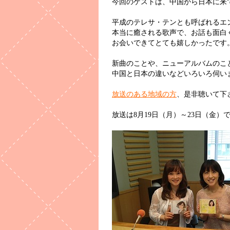
今回のゲストは、中国から日本に来
平成のテレサ・テンとも呼ばれるエ
本当に癒される歌声で、お話も面白く
お会いできてとても嬉しかったです
新曲のことや、ニューアルバムのこ
中国と日本の違いなどいろいろ伺い
放送のある地域の方
、是非聴いて下
放送は8月19日（月）～23日（金）