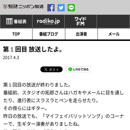
番組表
radiko
ワイドFM
TOP
番組ブログ
出演者
メール
第１回目 放送したよ。
2017.4.3
第１回目の放送が終わりました。
番組前、スタジオの拓郎さんはハガキやメールに目を通し
たり、進行表にスラスラとペンを走らせたり。
その傍らにはギター。
昨日の放送でも、「マイフェイバリットソング」のコーナ
ーで、生ギター演奏がありましたね。