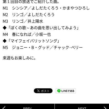
第１回目の放送でご紹介した曲。
M1 シンシア／よしだたくろう・かまやつひろし
M2 リンゴ／よしだたくろう
M3 リンゴ／井上陽水
◆「ぼくの歌～あの曲を思い出してみよう」
M4 春になれば／小坂一也
◆「マイフェイバリットソング」
M5 ジョニー・B・グッド／チャック･ベリー
来週もお楽しみに。
PREV
NEXT