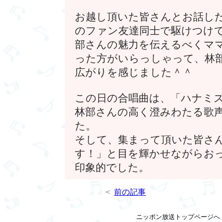
お越し頂いた皆さんとお話し
のファン友達同士で駆けつけ
部さんの魅力を伝えるべくマ
った方がいらっしゃって、林
広がりを感じました＾＾
この日の合唱曲は、「ハナミズ
林部さんの高く澄みわたる歌
た。
そして、集まって頂いた皆さ
す！」と目を輝かせながらお
印象的でした。
<
前の記事
ニッポン放送トップページ