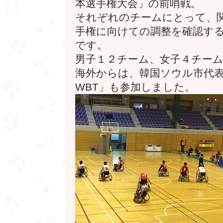
本選手権大会」の前哨戦。
それぞれのチームにとって、
手権に向けての調整を確認す
です。
男子１２チーム、女子４チー
海外からは、韓国ソウル市代表（
WBT」も参加しました。