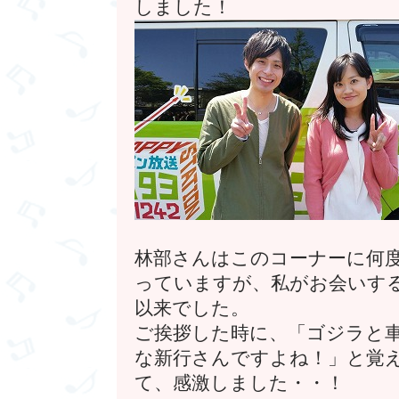
しました！
林部さんはこのコーナーに何
っていますが、私がお会いす
以来でした。
ご挨拶した時に、「ゴジラと
な新行さんですよね！」と覚
て、感激しました・・！