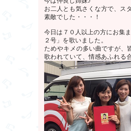
今は仲良し姉妹♪
お二人とも気さくな方で、ス
素敵でした・・・！
今日は７０人以上の方にお集
２号」を歌いました。
ためやキメの多い曲ですが、
歌われていて、情感あふれる合