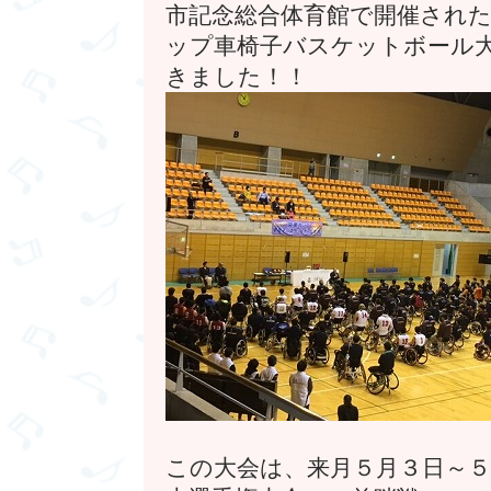
市記念総合体育館で開催された
ップ車椅子バスケットボール
きました！！
この大会は、来月５月３日～