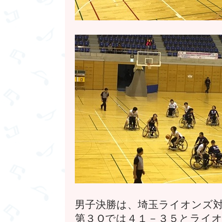
男子決勝は、埼玉ライオンズ対
第３Ｑでは４１－３５とライ