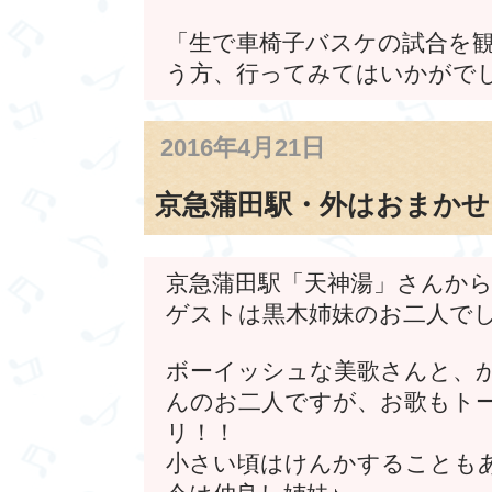
「生で車椅子バスケの試合を
う方、行ってみてはいかがでし
2016年4月21日
京急蒲田駅・外はおまかせ
京急蒲田駅「天神湯」さんか
ゲストは黒木姉妹のお二人で
ボーイッシュな美歌さんと、
んのお二人ですが、お歌もト
リ！！
小さい頃はけんかすることも