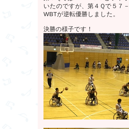
いたのですが、第４Ｑで５７
WBTが逆転優勝しました。
決勝の様子です！