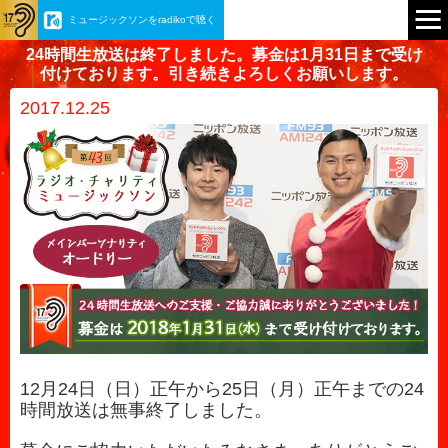
ミュージックソンをradikoで聴く
24時間生放送は終了しました。募金は1月31日まで受け
付けております。引き続きよろしくお願いします。
2017.12.25
12月24日（日）正午から25日（月）正午までの24
時間放送は無事終了しました。