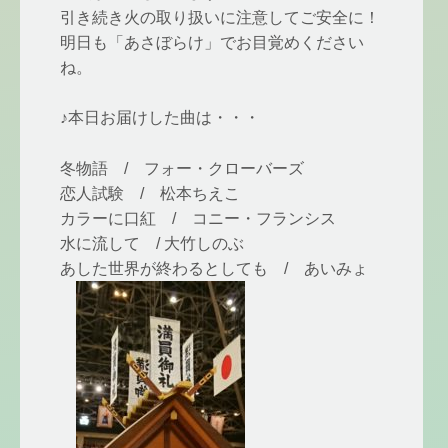
引き続き火の取り扱いに注意してご安全に！
明日も「あさぼらけ」でお目覚めください
ね。
♪本日お届けした曲は・・・
冬物語 / フォー・クローバーズ
恋人試験 / 松本ちえこ
カラーに口紅 / コニー・フランシス
水に流して / 大竹しのぶ
あした世界が終わるとしても / あいみょ