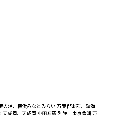
葉の湯、横浜みなとみらい 万葉倶楽部、熱海
天成園、天成園 小田原駅 別館、東京豊洲 万