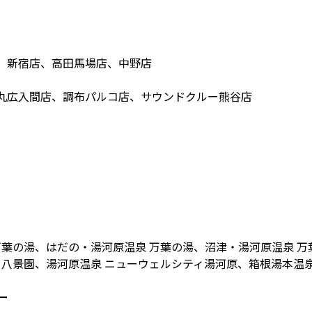
、新宿店、高田馬場店、中野店
丸広入間店、調布パルコ店、サウンドクルー熊谷店
万葉の湯、はだの・湯河原温泉 万葉の湯、沼津・湯河原温泉 万
ー八景園、湯河原温泉 ニューウェルシティ湯河原、箱根湯本温泉 
ー