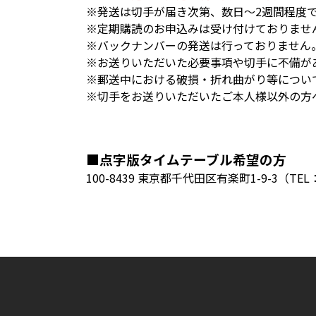
※発送は切手が届き次第、数日～2週間程度
※定期購読のお申込みは受け付けておりませ
※バックナンバーの発送は行っておりません
※お送りいただいた必要事項や切手に不備が
※郵送中における破損・折れ曲がり等につい
※切手をお送りいただいたご本人様以外の方
■点字版タイムテーブル希望の方
100-8439 東京都千代田区有楽町1-9-3（TEL：0