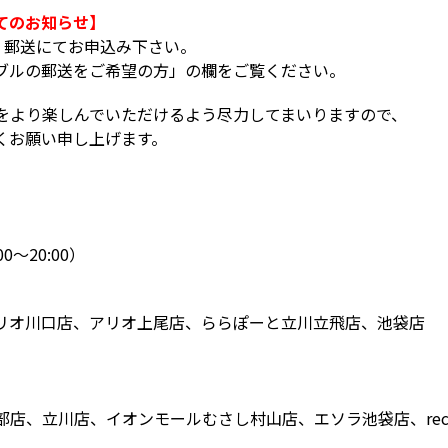
てのお知らせ】
、郵送にてお申込み下さい。
ブルの郵送をご希望の方」の欄をご覧ください。
をより楽しんでいただけるよう尽力してまいりますので、
くお願い申し上げます。
0～20:00）
リオ川口店、アリオ上尾店、ららぽーと立川立飛店、池袋店
川店、イオンモールむさし村山店、エソラ池袋店、record sho