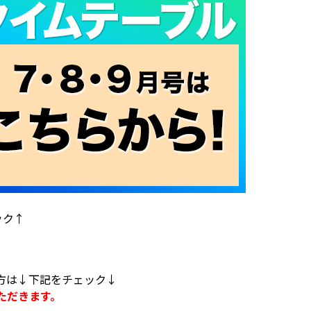
ック↑
方は↓下記をチェック↓
ただきます。