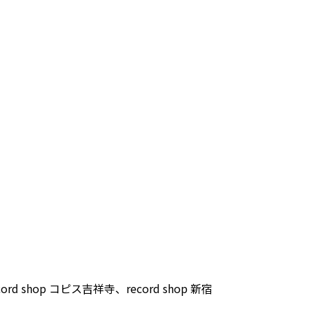
p コピス吉祥寺、record shop 新宿