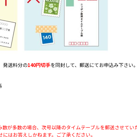
、発送料分の
140円切手
を同封して、郵送にてお申込み下さい
係
み数が多数の場合、次号以降のタイムテーブルを郵送させてい
せにはお答えしかねます。ご了承ください。