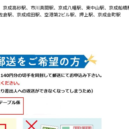
、京成高砂駅、市川真間駅、京成八幡駅、東中山駅、京成船橋
佐倉駅、京成成田駅、空港第2ビル駅、押上駅、京成金町駅