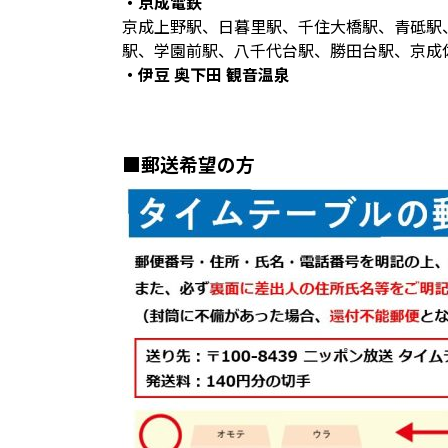
・京成電鉄
京成上野駅、日暮里駅、千住大橋駅、青砥駅
駅、学園前駅、八千代台駅、勝田台駅、京成
・伊豆 奥下田 観音温泉
■郵送希望の方