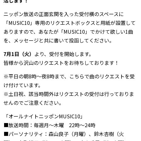
活します！
ニッポン放送の正面玄関を入った受付横のスペースに
「MUSIC10」専用のリクエストボックスと用紙が設置して
ありますので、あなたが「MUSIC10」でかけて欲しい1曲
を、メッセージと共に書いて投函してください。
7月1日（火）
より、受付を開始します。
皆様から沢山のリクエストをお待ちしております！
※平日の朝8時～夜8時まで、こちらで曲のリクエストを受
け付けています。
※土日祝、該当時間外はリクエストの受付は行っておりま
せんのでご注意ください。
「オールナイトニッポンMUSIC10」
■放送時間：毎週月～木曜 22時～24時
■パーソナリティ：森山良子（月曜）、鈴木杏樹（火