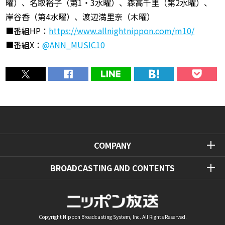
曜）、名取裕子（第1・3水曜）、森高千里（第2水曜）、
岸谷香（第4水曜）、渡辺満里奈（木曜）
■番組HP：
https://www.allnightnippon.com/m10/
■番組X：
@ANN_MUSIC10
COMPANY
BROADCASTING AND CONTENTS
Copyright Nippon Broadcasting System, Inc. All Rights Reserved.