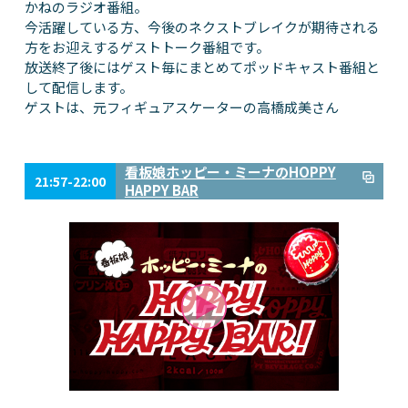
かねのラジオ番組。
今活躍している方、今後のネクストブレイクが期待される
方をお迎えするゲストトーク番組です。
放送終了後にはゲスト毎にまとめてポッドキャスト番組と
して配信します。
ゲストは、元フィギュアスケーターの高橋成美さん
看板娘ホッピー・ミーナのHOPPY
21:57-22:00
HAPPY BAR