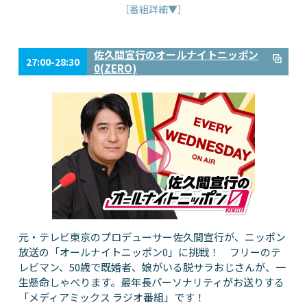
［番組詳細▼］
佐久間宣行のオールナイトニッポン
27:00-28:30
0(ZERO)
元・テレビ東京のプロデューサー佐久間宣行が、ニッポン
放送の「オールナイトニッポン0」に挑戦！ フリーのテ
レビマン、50歳で既婚者、娘がいる脱サラおじさんが、一
生懸命しゃべります。最年長パーソナリティがお送りする
「メディアミックス ラジオ番組」です！