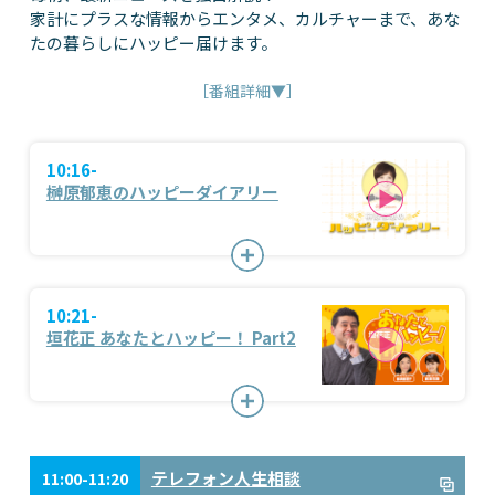
家計にプラスな情報からエンタメ、カルチャーまで、あな
たの暮らしにハッピー届けます。
［番組詳細▼］
10:16-
榊原郁恵のハッピーダイアリー
10:21-
垣花正 あなたとハッピー！ Part2
テレフォン人生相談
11:00-11:20