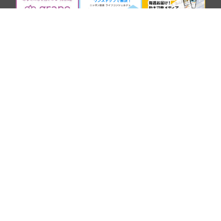
SNS
COMPANY
BROADCASTING AND CONTENTS
Copyright Nippon Broadcasting System, Inc. All Rights Reserved.