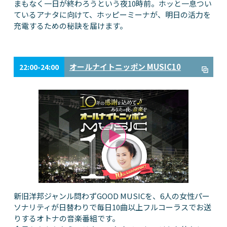
まもなく一日が終わろうという夜10時前。ホッと一息つい
ているアナタに向けて、ホッピーミーナが、明日の活力を
充電するための秘訣を届けます。
オールナイトニッポン MUSIC10
22:00-24:00
新旧洋邦ジャンル問わずGOOD MUSICを、6人の女性パー
ソナリティが日替わりで毎日10曲以上フルコーラスでお送
りするオトナの音楽番組です。