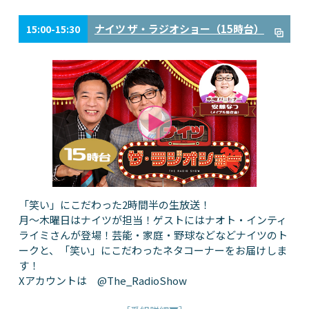
ナイツ ザ・ラジオショー（15時台）
15:00-15:30
「笑い」にこだわった2時間半の生放送！
月～木曜日はナイツが担当！ゲストにはナオト・インティ
ライミさんが登場！芸能・家庭・野球などなどナイツのト
ークと、「笑い」にこだわったネタコーナーをお届けしま
す！
Xアカウントは @The_RadioShow