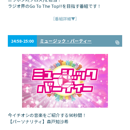
ラジオ界のGo To The Top!!を目指す番組です！
［番組詳細▼］
ミュージック・パーティー
24:58-25:00
今イチオシの音楽をご紹介する90秒間！
【パーソナリティ】森戸知沙希