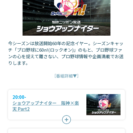
今シーズンは放送開始60年の記念イヤー。シーズンキャッ
チ「プロ野球に60n!(ロックオン)」のもと、プロ野球ファ
ンの心を捉えて離さない、プロ野球情報や企画満載でお送
りします。
［番組詳細▼］
20:00-
ショウアップナイター 阪神×楽
天 Part2