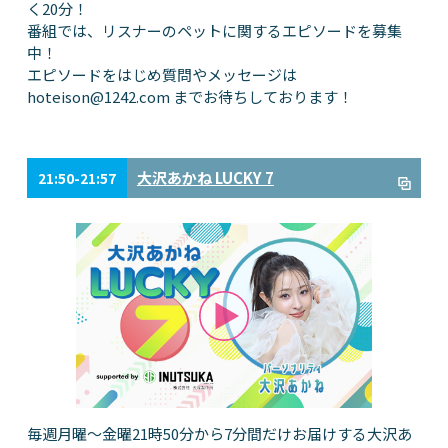
く20分！
番組では、リスナーのペットに関するエピソードを募集
中！
エピソードをはじめ質問やメッセージは
hoteison@1242.com
までお待ちしております！
大沢あかね LUCKY 7
21:50-21:57
毎週月曜～金曜21時50分から7分間だけお届けする大沢あ