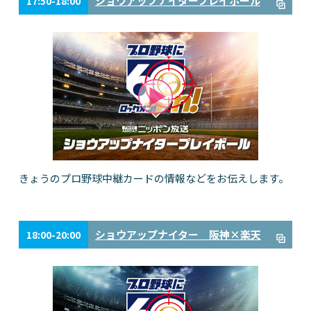
ショウアップナイタープレイボール
17:50-18:00
きょうのプロ野球中継カードの情報などをお伝えします。
ショウアップナイター 阪神×楽天
18:00-20:00