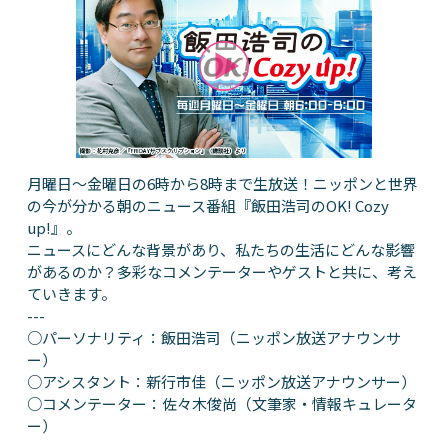
月曜日～金曜日の6時から8時まで生放送！ニッポンと世界
の今が分かる朝のニュース番組『飯田浩司のOK! Cozy
up!』。
ニュースにどんな背景があり、私たちの生活にどんな影響
があるのか？多彩なコメンテーターやゲストと共に、考え
ていきます。
---
○パーソナリティ：飯田浩司（ニッポン放送アナウンサ
ー）
○アシスタント：新行市佳（ニッポン放送アナウンサー）
○コメンテーター：佐々木俊尚（文筆家・情報キュレータ
ー）