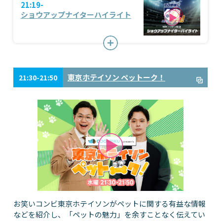
21:19-
ショウアップナイターハイライト
東京ホテイソン ペットーク！
21:30-21:50
お笑いコンビ東京ホテイソンがペットに関する有益な情報
などを紹介し、「ペットの魅力」を余すことなく伝えてい