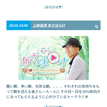
［番組詳細▼］
上柳昌彦 あさぼらけ
28:30-29:00
眠い朝、辛い朝、元気な朝、、、、それぞれの気持ちをも
って朝を迎える皆さん一人一人に その日一日を10％前向き
になってもらえるように心がけているトークラジオ