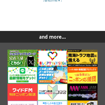
［番組詳細▼］
and more...