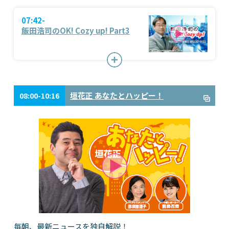
07:42-
飯田浩司のOK! Cozy up! Part3
垣花正 あなたとハッピー！
08:00-10:16
毎朝、最新ニュースを独自解説！