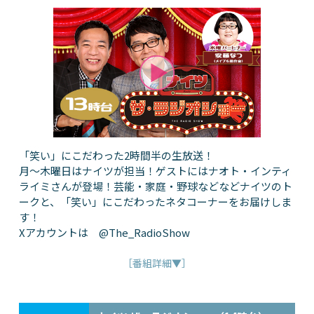
「笑い」にこだわった2時間半の生放送！
月～木曜日はナイツが担当！ゲストにはナオト・インティ
ライミさんが登場！芸能・家庭・野球などなどナイツのト
ークと、「笑い」にこだわったネタコーナーをお届けしま
す！
Xアカウントは @The_RadioShow
［番組詳細▼］