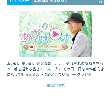
28:30-29:00
眠い朝、辛い朝、元気な朝、、、、それぞれの気持ちをも
って朝を迎える皆さん一人一人に その日一日を10％前向き
になってもらえるように心がけているトークラジオ
［番組詳細▼］