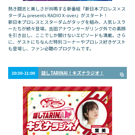
熱き闘志と美しさが共鳴する新番組『新日本プロレス×ス
ターダム presents RADIO X-over』がスタート！
新日本プロレスとスターダムがタッグを組み、人気レスラ
ーたちが続々登場。吉田アナウンサーがリング外での素顔
を引き出し、ここでしか聞けないエピソードも満載。さら
に、ゲストにちなんだ特別コーナーやプロレス好きゲスト
も登場し、ファン必聴のプログラムです。
話しTARINAI！キズナラジオ！
20:30-21:00