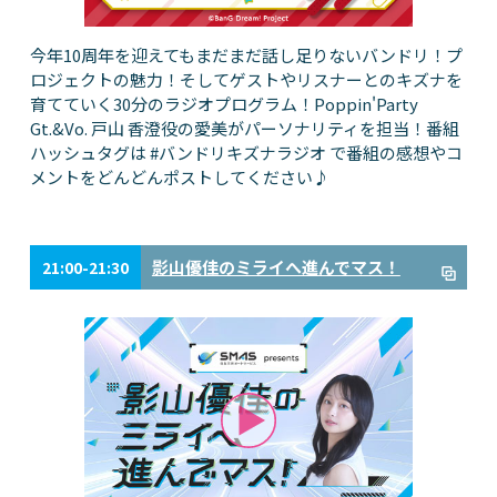
今年10周年を迎えてもまだまだ話し足りないバンドリ！プ
ロジェクトの魅力！そしてゲストやリスナーとのキズナを
育てていく30分のラジオプログラム！Poppin'Party
Gt.&Vo. 戸山 香澄役の愛美がパーソナリティを担当！番組
ハッシュタグは #バンドリキズナラジオ で番組の感想やコ
メントをどんどんポストしてください♪
影山優佳のミライへ進んでマス！
21:00-21:30