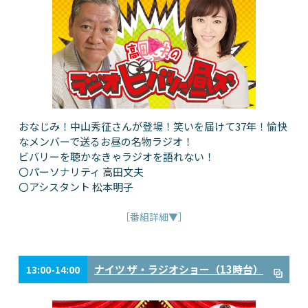
おなじみ！中山秀征さんが登場！笑いを届けて37年！愉快
なメンバーで送るお昼の名物ラジオ！
ビバリーを聴かなきゃラジオを語れない！
〇パーソナリティ 高田文夫
〇アシスタント 松本明子
［番組詳細▼］
ナイツ ザ・ラジオショー（13時台）
13:00-14:00