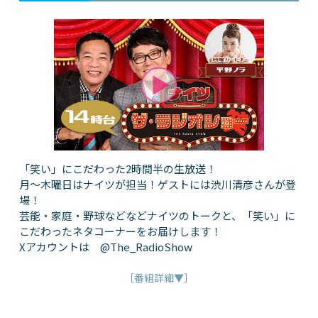
「笑い」にこだわった2時間半の生放送！
月～木曜日はナイツが担当！ゲストには渋川清彦さんが登
場！
芸能・家庭・野球などなどナイツのトークと、「笑い」に
こだわったネタコーナーをお届けします！
Xアカウントは @The_RadioShow
［番組詳細▼］