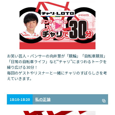
お笑い芸人・パンサーの向井慧が「競輪」「自転車競技」
「日常の自転車ライフ」など“チャリ”にまつわるトークを
繰り広げる30分！
毎回のゲストやリスナーと一緒にチャリのすばらしさを考
えていきます。
私の正論
18:10-18:20