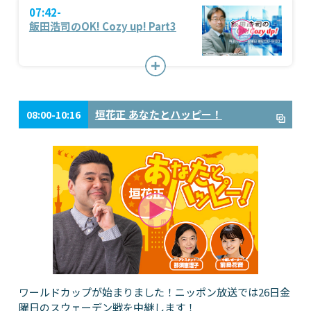
07:42-
飯田浩司のOK! Cozy up! Part3
垣花正 あなたとハッピー！
08:00-10:16
ワールドカップが始まりました！ニッポン放送では26日金
曜日のスウェーデン戦を中継します！