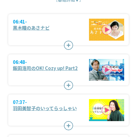
06:41-
黒木瞳のあさナビ
06:48-
飯田浩司のOK! Cozy up! Part2
07:37-
羽田美智子のいってらっしゃい