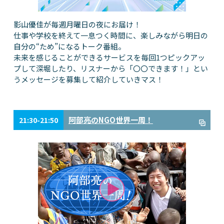
影山優佳が毎週月曜日の夜にお届け！
仕事や学校を終えて一息つく時間に、楽しみながら明日の
自分の“ため”になるトーク番組。
未来を感じることができるサービスを毎回1つピックアッ
プして深堀したり、リスナーから「〇〇できます！」とい
うメッセージを募集して紹介していきマス！
阿部亮のNGO世界一周！
21:30-21:50