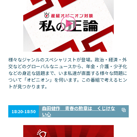
様々なジャンルのスペシャリストが登場。政治・経済・外
交などのグローバルなニュースから、年金・介護・少子化
などの身近な話題まで、いま私達が直面する様々な問題に
ついて「オピニオン」を伺います。この番組で考えるヒン
トが見つかります。
森田健作 青春の勲章は くじけな
18:20-18:50
い心