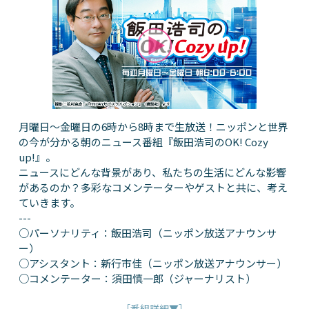
月曜日～金曜日の6時から8時まで生放送！ニッポンと世界
の今が分かる朝のニュース番組『飯田浩司のOK! Cozy
up!』。
ニュースにどんな背景があり、私たちの生活にどんな影響
があるのか？多彩なコメンテーターやゲストと共に、考え
ていきます。
---
○パーソナリティ：飯田浩司（ニッポン放送アナウンサ
ー）
○アシスタント：新行市佳（ニッポン放送アナウンサー）
○コメンテーター：須田慎一郎（ジャーナリスト）
［番組詳細▼］