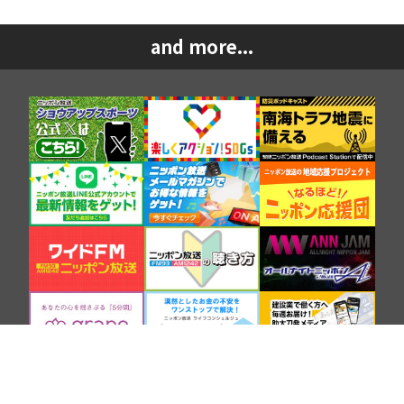
and more...