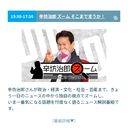
辛坊治郎 ズーム そこまで言うか！
15:30-17:30
辛坊治郎さんが政治・経済・文化・社会・芸能まで、きょ
う一日のニュースの中から独自の視点でズームし、
いま一番気になる話題を忖度なく語るニュース解説番組で
す。
［番組詳細▼］