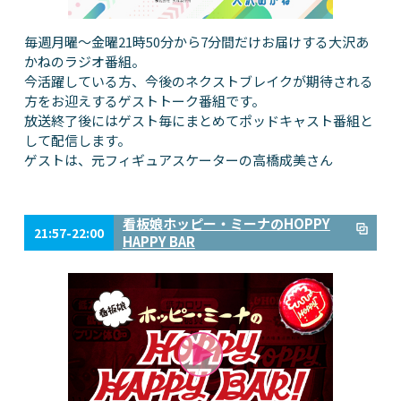
毎週月曜～金曜21時50分から7分間だけお届けする大沢あ
かねのラジオ番組。
今活躍している方、今後のネクストブレイクが期待される
方をお迎えするゲストトーク番組です。
放送終了後にはゲスト毎にまとめてポッドキャスト番組と
して配信します。
ゲストは、元フィギュアスケーターの高橋成美さん
看板娘ホッピー・ミーナのHOPPY
21:57-22:00
HAPPY BAR