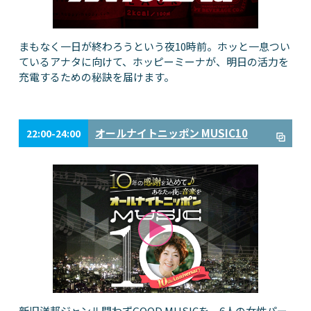
まもなく一日が終わろうという夜10時前。ホッと一息つい
ているアナタに向けて、ホッピーミーナが、明日の活力を
充電するための秘訣を届けます。
オールナイトニッポン MUSIC10
22:00-24:00
新旧洋邦ジャンル問わずGOOD MUSICを、6人の女性パー