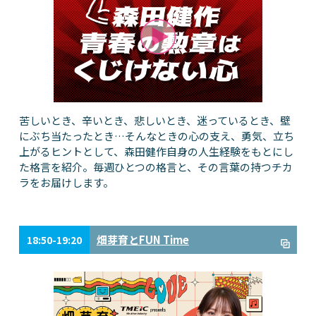
苦しいとき、辛いとき、悲しいとき、迷っているとき、壁
にぶち当たったとき…そんなときの心の支え、勇気、立ち
上がるヒントとして、森田健作自身の人生経験をもとにし
た格言を紹介。毎週ひとつの格言と、その言葉の持つチカ
ラをお届けします。
畑芽育とFUN Time
18:50-19:20