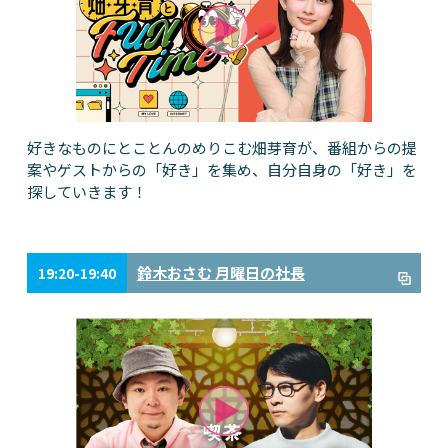
好きなものにとことんのめりこむ畑芽育が、番組からの提
案やゲストからの「好き」を集め、自分自身の「好き」を
探していきます！
鈴木おさむ 月曜日の社長
19:20-19:40