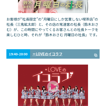
お客様が“社長限定”の“月曜日にしか営業しない喫茶店”の
社長（三鬼紘太郎）と、その店の常連客の社長（鈴木おさ
む）が、この時間にやってくるお客さんとの社長トークを
楽しむひと時、それが「鈴木おさむ 月曜日の社長」です。
＝LOVEのイコラフ
19:40-20:00