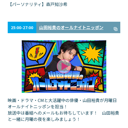
【パーソナリティ】森戸知沙希
山田裕貴のオールナイトニッポン
25:00-27:00
映画・ドラマ・CMと大活躍中の俳優・山田裕貴が月曜日
オールナイトニッポンを担当！
放送中は番組へのメールもお待ちしています！ 山田裕貴
と一緒に月曜の夜を楽しみましょう！