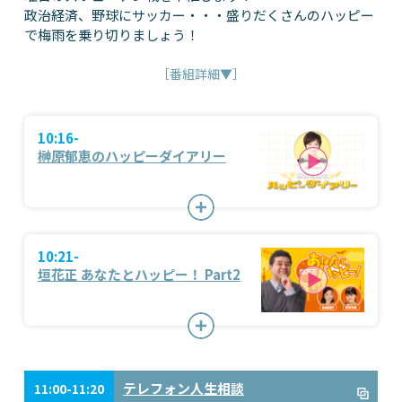
政治経済、野球にサッカー・・・盛りだくさんのハッピー
で梅雨を乗り切りましょう！
［番組詳細▼］
10:16-
榊原郁恵のハッピーダイアリー
10:21-
垣花正 あなたとハッピー！ Part2
テレフォン人生相談
11:00-11:20