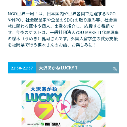
NGO世界一周！は、日本国内や世界各国で活躍するNGO
やNPO、社会起業家や企業のSDGsの取り組み等、社会貢
献に関わる団体や個人、事業を紹介し、応援する番組で
す。今夜のゲストは、一般社団法人YOU MAKE IT代表理事
の楳木（うめき）健司さんです。外国人留学生の就労支援
を福岡県で行う楳木さんのお話、お楽しみに！
大沢あかね LUCKY 7
21:50-21:57