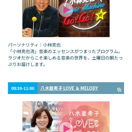
パーソナリティ：小林克也
「小林克也流」音楽のエッセンスがつまったプログラム。
ラジオだからこそ楽しめる音楽の世界を、土曜日の朝たっ
ぷりお届けします。
八木亜希子 LOVE ＆ MELODY
08:30-11:00