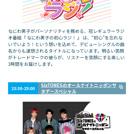
なにわ男子がパーソナリティを務める、冠レギュラーラジ
オ番組『 なにわ男子の初心ラジ！ 』 は、“初心”を忘れな
いでいよう！という想いを込めて、デビューシングルの曲
名からも連想されるタイトルになっています。明るい笑顔
がトレードマークの彼らが、リスナーを笑顔にする楽しい
1時間をお届けします。
SixTONESのオールナイトニッポンサ
23:30-25:00
タデースペシャル