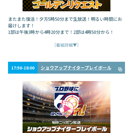
またまた復活！夕方5時50分まで生放送！明るい時間にお
届けします！
1部は午後3時から4時20分まで！2部は4時50分から！
［番組詳細▼］
ショウアップナイタープレイボール
17:50-18:00