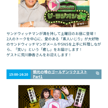
サンドウィッチマンが満を持して土曜日のお昼に登場！
2人のトークを中心に、愛のある「素人いじり」が大好物
のサンドウィッチマンがメールやSNSを上手に料理しなが
ら、「笑い」という「癒し」をお届けします！
ゲストに荒川静香さんをお迎えします！
鶴光の噂のゴールデンリクエスト
15:00-16:20
Part1