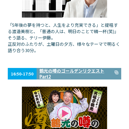
「5年後の夢を持つと、人生をより充実できる」と提唱す
る渡邉美樹と、「普通の人は、明日のことで精一杯(笑)」
そう語る、テリー伊藤。
正反対のふたりが、土曜日の夕方、様々なテーマで明るく
語り合う30分。
鶴光の噂のゴールデンリクエスト
16:50-17:50
Part2