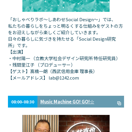
「おしゃべりラボ～しあわせSocial Design～」では、
私たちの暮らしをちょっと明るくする仕組みをゲストの方
をお迎えしながら楽しくご紹介していきます。
日々の暮らしに気づきを持たせる「Social Design研究
所」です。
【出演】
・中村陽一 （立教大学社会デザイン研究所 特任研究員）
・残間里江子 （プロデューサー）
【ゲスト】髙橋一朗（西武信用金庫 理事長）
【メールアドレス】
lab@1242.com
Music Machine GO! GO!☆
08:00-08:30