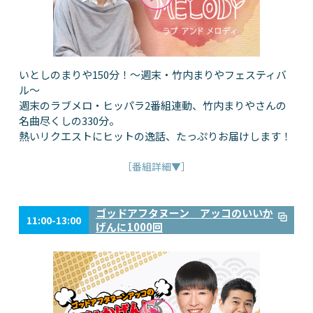
いとしのまりや150分！～週末・竹内まりやフェスティバ
ル～
週末のラブメロ・ヒッパラ2番組連動、竹内まりやさんの
名曲尽くしの330分。
熱いリクエストにヒットの逸話、たっぷりお届けします！
［番組詳細▼］
ゴッドアフタヌーン アッコのいいか
11:00-13:00
げんに1000回