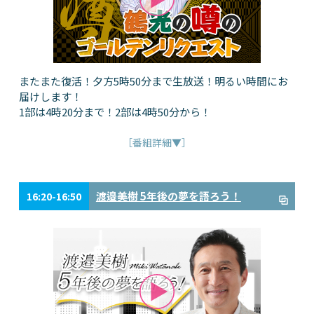
またまた復活！夕方5時50分まで生放送！明るい時間にお
届けします！
1部は4時20分まで！2部は4時50分から！
［番組詳細▼］
渡邉美樹 5年後の夢を語ろう！
16:20-16:50