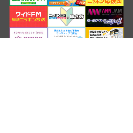
SNS
COMPANY
BROADCASTING AND CONTENTS