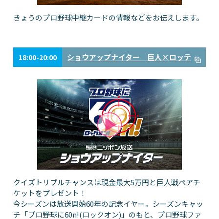
きょうのプロ野球中継カードの情報などをお伝えします。
ショウアップナイター 巨人×ロッテ
18:00-20:00
クイズトリプルチャンスは現金最大5万円と巨人戦ペアチ
ケットをプレゼント！
今シーズンは放送開始60年の記念イヤー。シーズンキャッ
チ「プロ野球に60n!(ロックオン)」のもと、プロ野球ファ