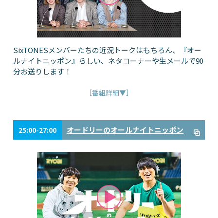
SixTONESメンバーたちの近況トークはもちろん、『オー
ルナイトニッポン』らしい、ネタコーナーや生メールで90
分お送りします！
［番組詳細▼］
オードリーのオールナイトニッポン
25:00-27:00