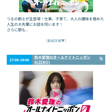
つるの剛士が生登場！仕事、子育て、大人の趣味を極めた
人生の大先輩にお話を伺います！
さらに歌も...
［番組詳細▼］
鈴木愛理のオールナイトニッポン
27:00-29:00
0(ZERO)