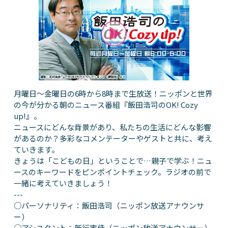
月曜日～金曜日の6時から8時まで生放送！ニッポンと世界
の今が分かる朝のニュース番組『飯田浩司のOK! Cozy
up!』。
ニュースにどんな背景があり、私たちの生活にどんな影響
があるのか？多彩なコメンテーターやゲストと共に、考え
ていきます。
きょうは「こどもの日」ということで…親子で学ぶ！ニュ
ースのキーワードをピンポイントチェック。ラジオの前で
一緒に考えていきましょう！
---
○パーソナリティ：飯田浩司（ニッポン放送アナウンサ
ー）
○アシスタント：新行市佳（ニッポン放送アナウンサー）