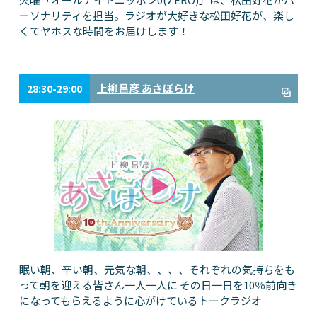
ーソナリティを担当。ラジオが大好きな松田好花が、楽し
くてヤホスな時間をお届けします！
上柳昌彦 あさぼらけ
28:30-29:00
眠い朝、辛い朝、元気な朝、、、、それぞれの気持ちをも
って朝を迎える皆さん一人一人に その日一日を10％前向き
になってもらえるように心がけているトークラジオ