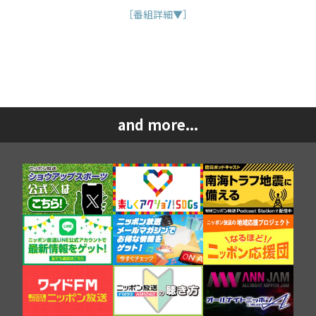
［番組詳細▼］
and more...