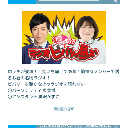
ロッチが登場！！笑いを届けて35年！愉快なメンバーで送
るお昼の名物ラジオ！
ビバリーを聴かなきゃラジオを語れない！
〇パーソナリティ 東貴博
〇アシスタント 黒沢かずこ
［番組詳細▼］
こどもの日スペシャル 未来に残した