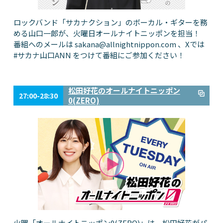
ロックバンド「サカナクション」のボーカル・ギターを務
める山口一郎が、火曜日オールナイトニッポンを担当！
番組へのメールは
sakana@allnightnippon.com
、Xでは
#サカナ山口ANN をつけて番組にご参加ください！
松田好花のオールナイトニッポン
27:00-28:30
0(ZERO)
火曜「オールナイトニッポン0(ZERO)」は、松田好花がパ