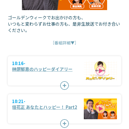
ゴールデンウィークでお出かけの方も、
いつもと変わらずお仕事の方も、是非生放送でお付き合い
ください。
［番組詳細▼］
10:16-
榊原郁恵のハッピーダイアリー
10:21-
垣花正 あなたとハッピー！ Part2