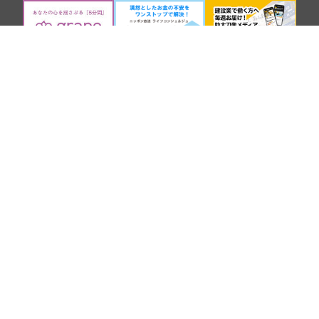
SNS
COMPANY
BROADCASTING AND CONTENTS
Copyright Nippon Broadcasting System, Inc. All Rights Reserved.