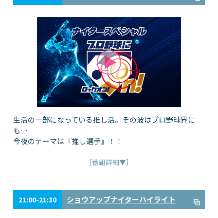
生活の一部になっている推し活。その波はプロ野球界に
も…
今夜のテーマは『推し選手』！！
［番組詳細▼］
ショウアップナイターハイライト
21:00-21:30