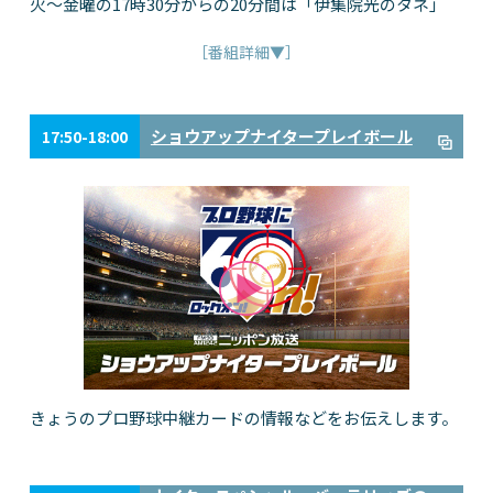
火～金曜の17時30分からの20分間は「伊集院光のタネ」
［番組詳細▼］
ショウアップナイタープレイボール
17:50-18:00
きょうのプロ野球中継カードの情報などをお伝えします。