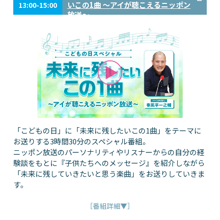
いこの1曲 ～アイが聴こえるニッポン
13:00-15:00
放送～
「こどもの日」に「未来に残したいこの1曲」をテーマに
お送りする3時間30分のスペシャル番組。
ニッポン放送のパーソナリティやリスナーからの自分の経
験談をもとに『子供たちへのメッセージ』を紹介しながら
「未来に残していきたいと思う楽曲」をお送りしていきま
す。
［番組詳細▼］