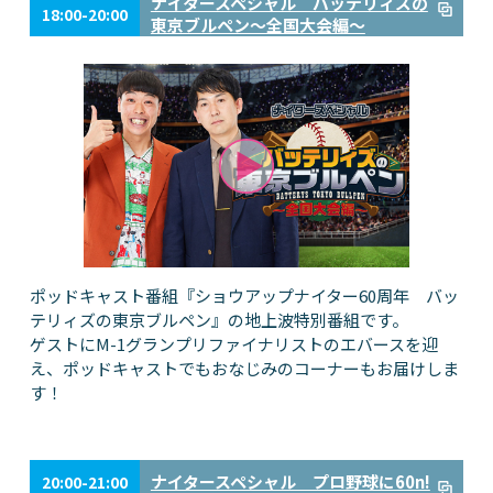
ナイタースペシャル バッテリィズの
18:00-20:00
東京ブルペン～全国大会編～
ポッドキャスト番組『ショウアップナイター60周年 バッ
テリィズの東京ブルペン』の地上波特別番組です。
ゲストにM-1グランプリファイナリストのエバースを迎
え、ポッドキャストでもおなじみのコーナーもお届けしま
す！
ナイタースペシャル プロ野球に60n!
20:00-21:00