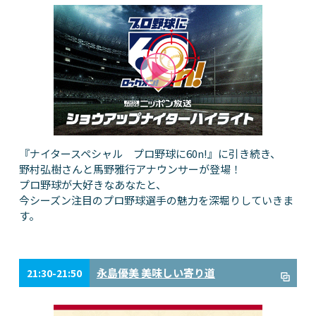
『ナイタースペシャル プロ野球に60n!』に引き続き、
野村弘樹さんと馬野雅行アナウンサーが登場！
プロ野球が大好きなあなたと、
今シーズン注目のプロ野球選手の魅力を深堀りしていきま
す。
永島優美 美味しい寄り道
21:30-21:50