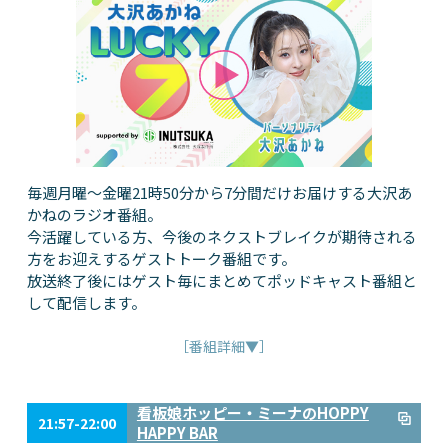
毎週月曜～金曜21時50分から7分間だけお届けする大沢あ
かねのラジオ番組。
今活躍している方、今後のネクストブレイクが期待される
方をお迎えするゲストトーク番組です。
放送終了後にはゲスト毎にまとめてポッドキャスト番組と
して配信します。
［番組詳細▼］
看板娘ホッピー・ミーナのHOPPY
21:57-22:00
HAPPY BAR