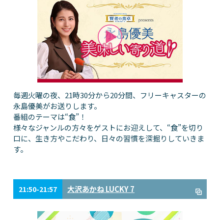
毎週火曜の夜、21時30分から20分間、フリーキャスターの
永島優美がお送りします。
番組のテーマは“食”！
様々なジャンルの方々をゲストにお迎えして、“食”を切り
口に、生き方やこだわり、日々の習慣を深掘りしていきま
す。
大沢あかね LUCKY 7
21:50-21:57