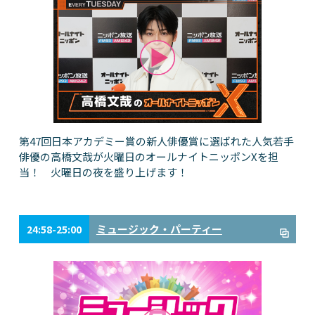
第47回日本アカデミー賞の新人俳優賞に選ばれた人気若手
俳優の高橋文哉が火曜日のオールナイトニッポンXを担
当！ 火曜日の夜を盛り上げます！
ミュージック・パーティー
24:58-25:00