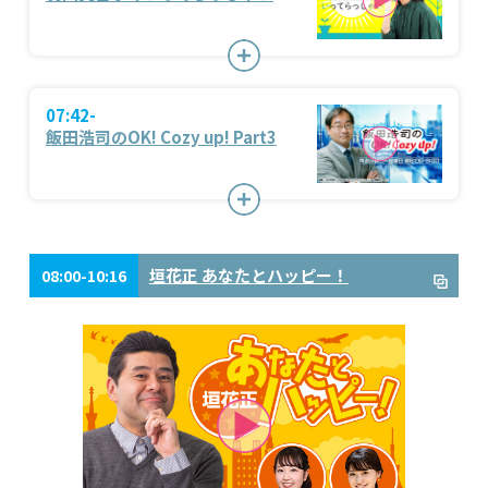
07:42-
飯田浩司のOK! Cozy up! Part3
垣花正 あなたとハッピー！
08:00-10:16