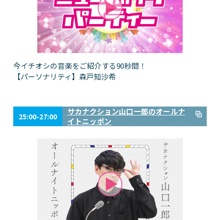
今イチオシの音楽をご紹介する90秒間！
【パーソナリティ】森戸知沙希
サカナクション山口一郎のオールナ
25:00-27:00
イトニッポン