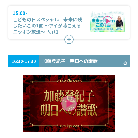
15:00-
こどもの日スペシャル 未来に残
したいこの1曲 ～アイが聴こえる
ニッポン放送～ Part2
加藤登紀子 明日への讃歌
16:30-17:30