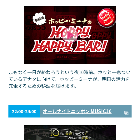
まもなく一日が終わろうという夜10時前。ホッと一息つい
ているアナタに向けて、ホッピーミーナが、明日の活力を
充電するための秘訣を届けます。
オールナイトニッポン MUSIC10
22:00-24:00