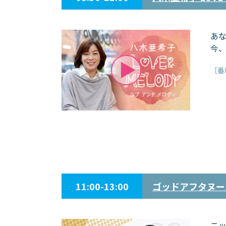
あな
今
［番
11:00-13:00
ゴッドアフタヌー
ニッ