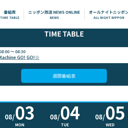
番組表
ニッポン放送 NEWS ONLINE
オールナイトニッポ
TIME TABLE
NEWS
ALL NIGHT NIPPON
TIME TABLE
08:00 ～ 08:30
Machine GO! GO!☆
週間番組表
03
04
05
08/
08/
08/
MON
TUE
WED