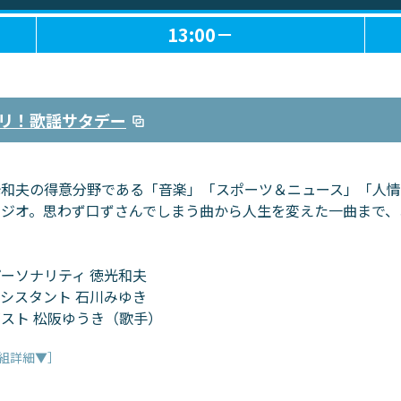
13:00－
リ！歌謡サタデー
光和夫の得意分野である「音楽」「スポーツ＆ニュース」「人情
ラジオ。思わず口ずさんでしまう曲から人生を変えた一曲まで、
ーソナリティ 徳光和夫
シスタント 石川みゆき
スト 松阪ゆうき（歌手）
組詳細▼］