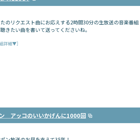
たのリクエスト曲にお応えする2時間30分の生放送の音楽番組
、聴きたい曲を書いて送ってくださいね。
組詳細▼］
ン アッコのいいかげんに1000回
ポン放送のお昼を支えて35年！