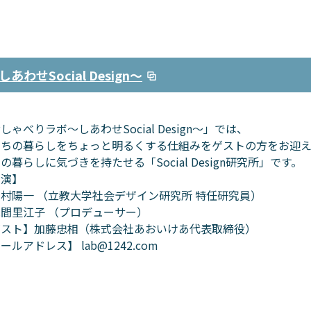
わせSocial Design～
しゃべりラボ～しあわせSocial Design～」では、
たちの暮らしをちょっと明るくする仕組みをゲストの方をお迎え
の暮らしに気づきを持たせる「Social Design研究所」です。
出演】
村陽一 （立教大学社会デザイン研究所 特任研究員）
間里江子 （プロデューサー）
ゲスト】加藤忠相（株式会社あおいけあ代表取締役）
メールアドレス】
lab@1242.com