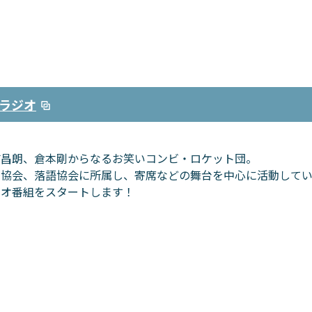
ラジオ
浦昌朗、倉本剛からなるお笑いコンビ・ロケット団。
才協会、落語協会に所属し、寄席などの舞台を中心に活動して
ジオ番組をスタートします！