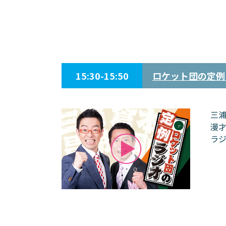
15:30-15:50
ロケット団の定例
三
漫
ラ