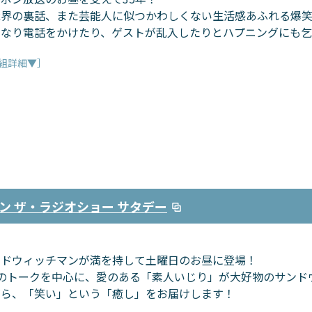
能界の裏話、また芸能人に似つかわしくない生活感あふれる爆笑
きなり電話をかけたり、ゲストが乱入したりとハプニングにも
組詳細▼］
ン ザ・ラジオショー サタデー
ンドウィッチマンが満を持して土曜日のお昼に登場！
人のトークを中心に、愛のある「素人いじり」が大好物のサンド
がら、「笑い」という「癒し」をお届けします！