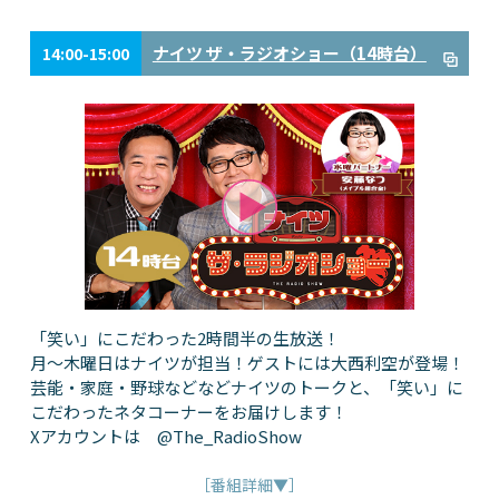
ナイツ ザ・ラジオショー（14時台）
14:00-15:00
「笑い」にこだわった2時間半の生放送！
月～木曜日はナイツが担当！ゲストには大西利空が登場！
芸能・家庭・野球などなどナイツのトークと、「笑い」に
こだわったネタコーナーをお届けします！
Xアカウントは @The_RadioShow
［番組詳細▼］