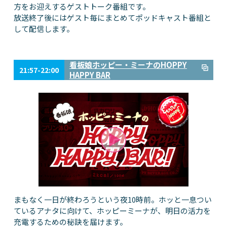
方をお迎えするゲストトーク番組です。
放送終了後にはゲスト毎にまとめてポッドキャスト番組と
して配信します。
看板娘ホッピー・ミーナのHOPPY
21:57-22:00
HAPPY BAR
まもなく一日が終わろうという夜10時前。ホッと一息つい
ているアナタに向けて、ホッピーミーナが、明日の活力を
充電するための秘訣を届けます。