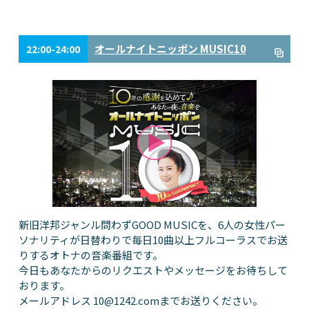
オールナイトニッポン MUSIC10
22:00-24:00
新旧洋邦ジャンル問わずGOOD MUSICを、6人の女性パー
ソナリティが日替わりで毎日10曲以上フルコーラスでお送
りするオトナの音楽番組です。
今日もあなたからのリクエストやメッセージをお待ちして
おります。
メールアドレス
10@1242.com
までお送りください。