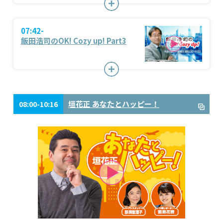
07:42-
飯田浩司のOK! Cozy up! Part3
垣花正 あなたとハッピー！
08:00-10:16