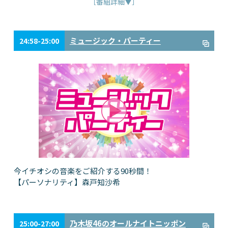
［番組詳細▼］
ミュージック・パーティー
24:58-25:00
今イチオシの音楽をご紹介する90秒間！
【パーソナリティ】森戸知沙希
乃木坂46のオールナイトニッポン
25:00-27:00