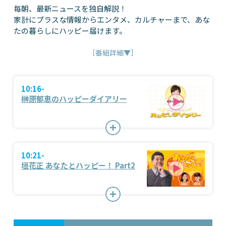
毎朝、最新ニュースを独自解説！
家計にプラスな情報からエンタメ、カルチャーまで、あな
たの暮らしにハッピー届けます。
［番組詳細▼］
10:16-
榊原郁恵のハッピーダイアリー
10:21-
垣花正 あなたとハッピー！ Part2