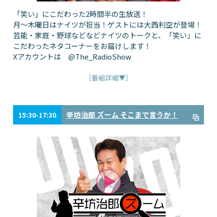
「笑い」にこだわった2時間半の生放送！
月～木曜日はナイツが担当！ゲストには大西利空が登場！
芸能・家庭・野球などなどナイツのトークと、「笑い」に
こだわったネタコーナーをお届けします！
Xアカウントは @The_RadioShow
［番組詳細▼］
辛坊治郎 ズーム そこまで言うか！
15:30-17:30