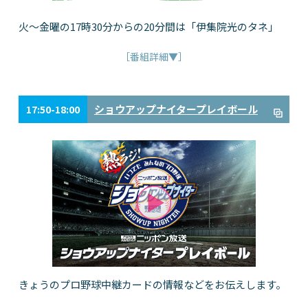
火～金曜の17時30分からの20分間は「伊集院光のタネ」
［番組詳細▼］
ショウアップナイタープレイボール
17:50-18:00
きょうのプロ野球中継カードの情報などをお伝えします。