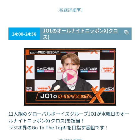
［番組詳細▼］
JO1のオールナイトニッポンX(クロ
24:00-24:58
ス)
11人組のグローバルボーイズグループJO1が水曜日のオー
ルナイトニッポンX(クロス)を担当！
ラジオ界のGo To The Top!!を目指す番組です！