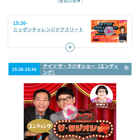
［番組詳細▼］
15:20-
ニッポンチャレンジドアスリート
ナイツ ザ・ラジオショー（エンディ
15:26-15:30
ング）