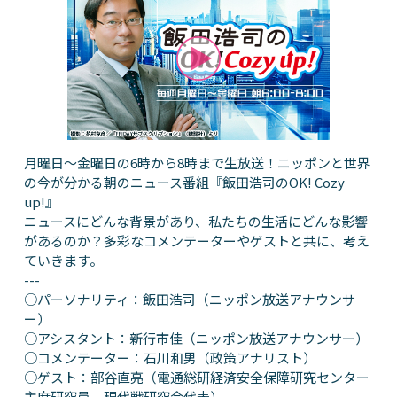
月曜日～金曜日の6時から8時まで生放送！ニッポンと世界
の今が分かる朝のニュース番組『飯田浩司のOK! Cozy
up!』
ニュースにどんな背景があり、私たちの生活にどんな影響
があるのか？多彩なコメンテーターやゲストと共に、考え
ていきます。
---
○パーソナリティ：飯田浩司（ニッポン放送アナウンサ
ー）
○アシスタント：新行市佳（ニッポン放送アナウンサー）
○コメンテーター：石川和男（政策アナリスト）
○ゲスト：部谷直亮（電通総研経済安全保障研究センター
主席研究員、現代戦研究会代表）