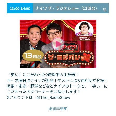
ナイツ ザ・ラジオショー（13時台）
13:00-14:00
「笑い」にこだわった2時間半の生放送！
月～木曜日はナイツが担当！ゲストには大西利空が登場！
芸能・家庭・野球などなどナイツのトークと、「笑い」に
こだわったネタコーナーをお届けします！
Xアカウントは @The_RadioShow
［番組詳細▼］