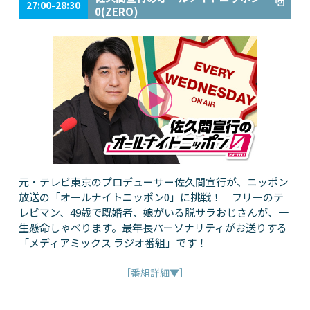
27:00-28:30
0(ZERO)
元・テレビ東京のプロデューサー佐久間宣行が、ニッポン
放送の「オールナイトニッポン0」に挑戦！ フリーのテ
レビマン、49歳で既婚者、娘がいる脱サラおじさんが、一
生懸命しゃべります。最年長パーソナリティがお送りする
「メディアミックス ラジオ番組」です！
［番組詳細▼］