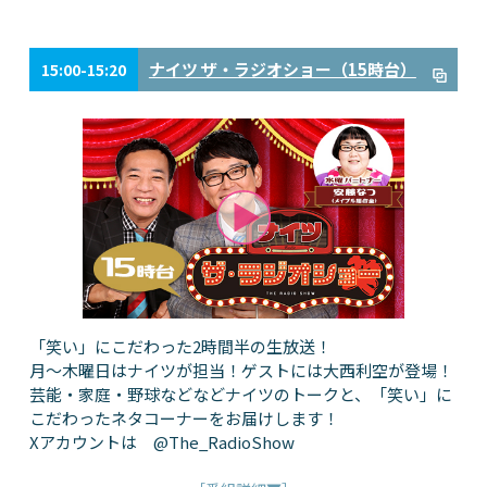
ナイツ ザ・ラジオショー（15時台）
15:00-15:20
「笑い」にこだわった2時間半の生放送！
月～木曜日はナイツが担当！ゲストには大西利空が登場！
芸能・家庭・野球などなどナイツのトークと、「笑い」に
こだわったネタコーナーをお届けします！
Xアカウントは @The_RadioShow